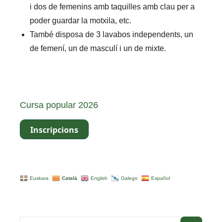
i dos de femenins amb taquilles amb clau per a
poder guardar la motxila, etc.
També disposa de 3 lavabos independents, un
de femení, un de masculí i un de mixte.
Cursa popular 2026
Inscripcions
Euskara
Català
English
Galego
Español