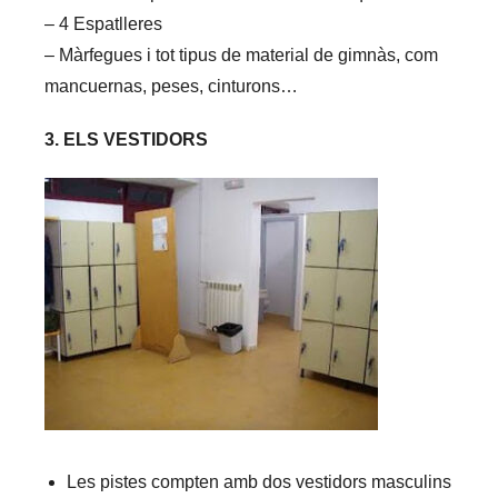
– 4 Espatlleres
– Màrfegues i tot tipus de material de gimnàs, com
mancuernas, peses, cinturons…
3. ELS VESTIDORS
Les pistes compten amb dos vestidors masculins