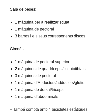
Sala de peses:
1 màquina per a realitzar squat
1 màquina de pectoral
3 barres i els seus corresponents discos
Gimnàs:
1 màquina de pectoral superior
2 màquines de quadríceps / isquiotibials
3 màquines de pectoral
1 màquina d’Abductors/adductors/glutis
1 màquina de dorsal/tríceps
1 màquina d’abdominals
– També compta amb 4 bicicletes estàtiques