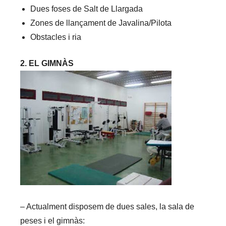
Dues foses de Salt de Llargada
Zones de llançament de Javalina/Pilota
Obstacles i ria
2. EL GIMNÀS
– Actualment disposem de dues sales, la sala de
peses i el gimnàs: